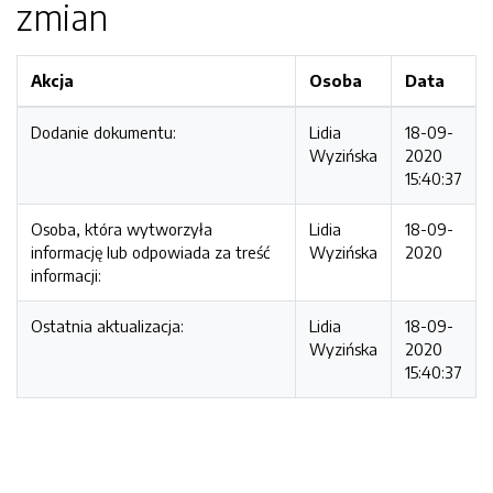
zmian
Akcja
Osoba
Data
Dodanie dokumentu:
Lidia
18-09-
Wyzińska
2020
15:40:37
Osoba, która wytworzyła
Lidia
18-09-
informację lub odpowiada za treść
Wyzińska
2020
informacji:
Ostatnia aktualizacja:
Lidia
18-09-
Wyzińska
2020
15:40:37