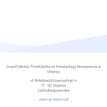
Zespół Szkolno-Przedszkolny im. Konstantego Maciejewicza w
Stepnicy
ul. Bolesława Krzywoustego 4
72 - 112, Stepnica
Zachodniopomorskie
www.sp.stepnica.pl