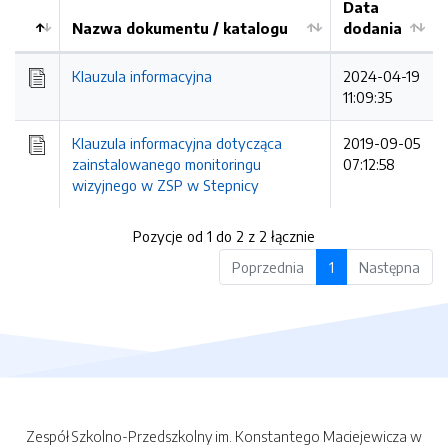
Data
Nazwa dokumentu / katalogu
dodania
Kolejność
Klauzula informacyjna
2024-04-19
11:09:35
Klauzula informacyjna dotycząca
2019-09-05
zainstalowanego monitoringu
07:12:58
wizyjnego w ZSP w Stepnicy
Pozycje od 1 do 2 z 2 łącznie
Poprzednia
1
Następna
Zespół Szkolno-Przedszkolny im. Konstantego Maciejewicza w