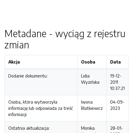
Metadane - wyciąg z rejestru
zmian
Akcja
Osoba
Data
Dodanie dokumentu:
Lidia
19-12-
Wyzińska
2011
10:37:21
Osoba, która wytworzyła
Iwona
04-09-
informację lub odpowiada za treść
Blatkiewicz
2023
informacji:
Ostatnia aktualizacja:
Monika
28-01-