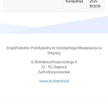
Kuropatwa
2025
10:51:10
Zespół Szkolno-Przedszkolny im. Konstantego Maciejewicza w
Stepnicy
ul. Bolesława Krzywoustego 4
72 - 112, Stepnica
Zachodniopomorskie
www.sp.stepnica.pl