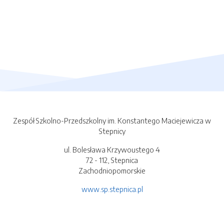
Zespół Szkolno-Przedszkolny im. Konstantego Maciejewicza w
Stepnicy
ul. Bolesława Krzywoustego 4
72 - 112, Stepnica
Zachodniopomorskie
www.sp.stepnica.pl