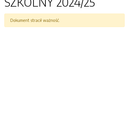
SZKOLNY 2024/25
Dokument stracił ważność.